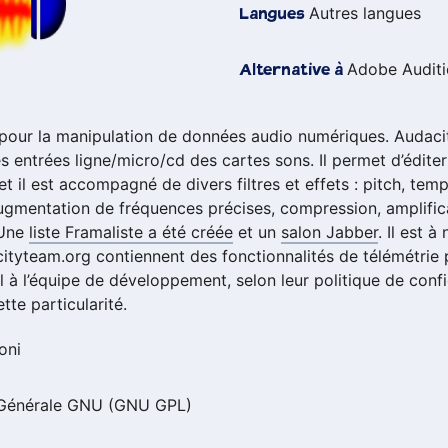
Autres langues
Langues
Adobe Audit
Alternative à
e pour la manipulation de données audio numériques. Audaci
s entrées ligne/micro/cd des cartes sons. Il permet d’éditer 
 et il est accompagné de divers filtres et effets : pitch, tem
, augmentation de fréquences précises, compression, amplific
 Une
liste Framaliste a été créée
et un
salon Jabber
. Il est à
ityteam.org contiennent des fonctionnalités de télémétrie
el à l’équipe de développement, selon leur politique de confi
tte particularité.
oni
 Générale GNU (GNU GPL)