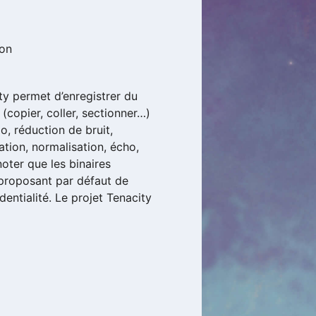
ion
ty permet d’enregistrer du
(copier, coller, sectionner…)
po, réduction de bruit,
ation, normalisation, écho,
 noter que les binaires
 proposant par défaut de
dentialité. Le projet Tenacity