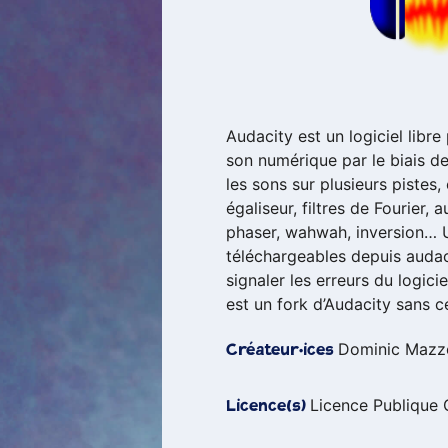
Audacity est un logiciel libr
son numérique par le biais de
les sons sur plusieurs pistes,
égaliseur, filtres de Fourier
phaser, wahwah, inversion…
téléchargeables depuis audac
signaler les erreurs du logici
est un fork d’Audacity sans ce
Dominic Mazz
Créateur·ices
Licence Publique
Licence(s)