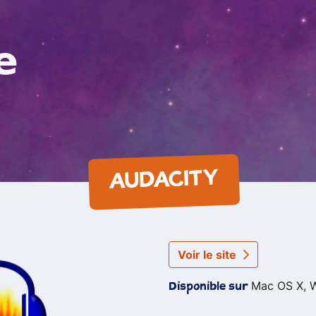
e
AUDACITY
Voir le site
Mac OS X, 
Disponible sur