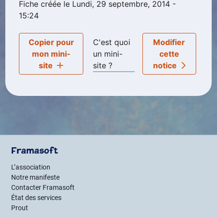
Fiche créée le Lundi, 29 septembre, 2014 -
15:24
Copier pour
C'est quoi
Modifier
mon mini-
un mini-
cette
site
site ?
notice
Framasoft
L’association
Notre manifeste
Contacter Framasoft
État des services
Prout