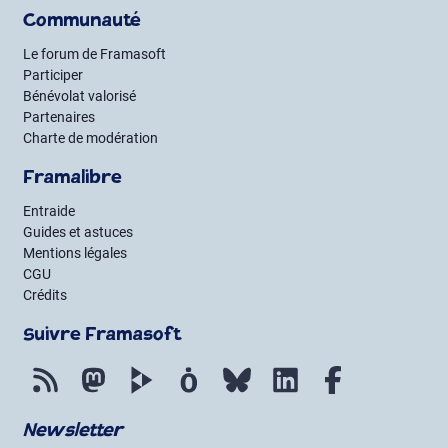
Communauté
Le forum de Framasoft
Participer
Bénévolat valorisé
Partenaires
Charte de modération
Framalibre
Entraide
Guides et astuces
Mentions légales
CGU
Crédits
Suivre Framasoft
Flux RSS
Mastodon
PeerTube
Mobilizon
Bluesky
LinkedIn
Facebook
Newsletter