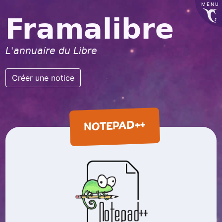
MENU
Framalibre
L'annuaire du Libre
Créer une notice
NOTEPAD++