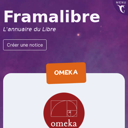
MENU
Framalibre
L'annuaire du Libre
Créer une notice
OMEKA