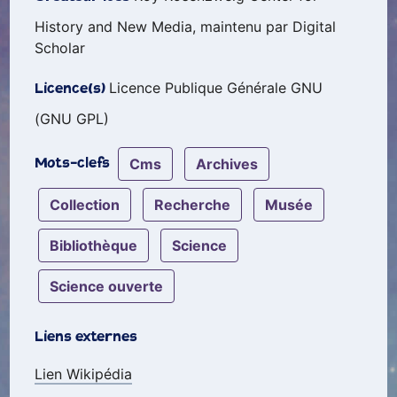
History and New Media, maintenu par Digital
Scholar
Licence Publique Générale GNU
Licence(s)
(GNU GPL)
cms
archives
Mots-clefs
collection
recherche
musée
bibliothèque
science
science ouverte
Liens externes
Lien Wikipédia