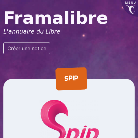
MENU
Framalibre
L'annuaire du Libre
Créer une notice
SPIP