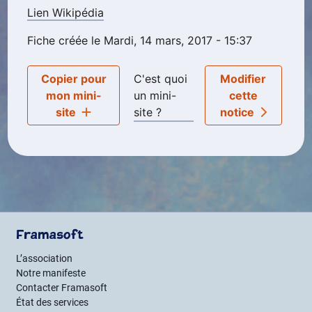
Lien Wikipédia
Fiche créée le Mardi, 14 mars, 2017 - 15:37
Copier pour
C'est quoi
Modifier
mon mini-
un mini-
cette
site
site ?
notice
Framasoft
L’association
Notre manifeste
Contacter Framasoft
État des services