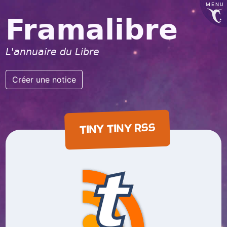
MENU
Framalibre
L'annuaire du Libre
Créer une notice
TINY TINY RSS