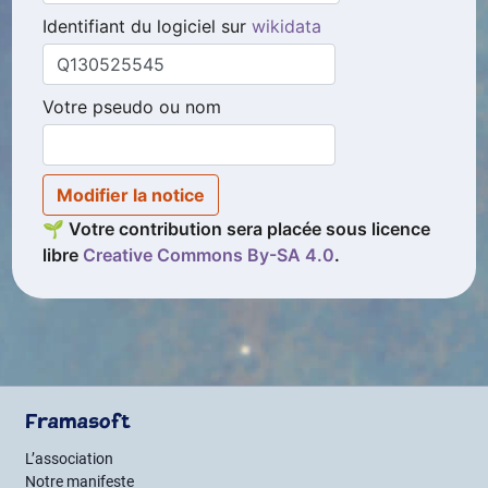
Identifiant du logiciel sur
wikidata
Votre pseudo ou nom
Modifier la notice
🌱 Votre contribution sera placée sous licence
libre
Creative Commons By
-
SA
4.0
.
Framasoft
L’association
Notre manifeste