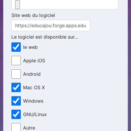
Site web du logiciel
Le logiciel est disponible sur...
le web
Apple iOS
Android
Mac OS X
Windows
GNU/Linux
Autre