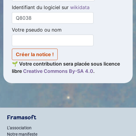
Identifiant du logiciel sur
wikidata
Votre pseudo ou nom
Créer la notice !
🌱 Votre contribution sera placée sous licence
libre
Creative Commons By
-
SA
4.0
.
Framasoft
L’association
Notre manifeste