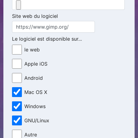
Site web du logiciel
Le logiciel est disponible sur...
le web
Apple iOS
Android
Mac OS X
Windows
GNU/Linux
Autre