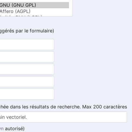
ggérés par le formulaire)
ichée dans les résultats de recherche. Max 200 caractères
wn
autorisé)