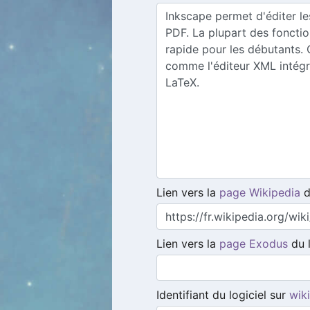
Lien vers la
page Wikipedia
d
Lien vers la
page Exodus
du l
Identifiant du logiciel sur
wik