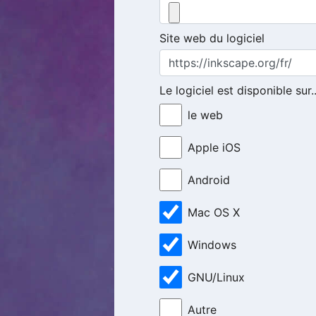
Site web du logiciel
Le logiciel est disponible sur..
le web
Apple iOS
Android
Mac OS X
Windows
GNU/Linux
Autre