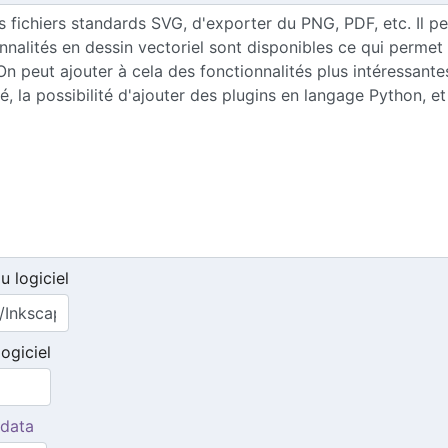
u logiciel
ogiciel
idata