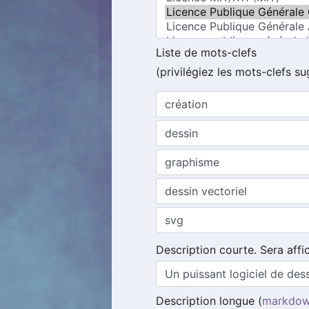
Liste de mots-clefs
(privilégiez les mots-clefs su
Description courte. Sera aff
Description longue (
markdo