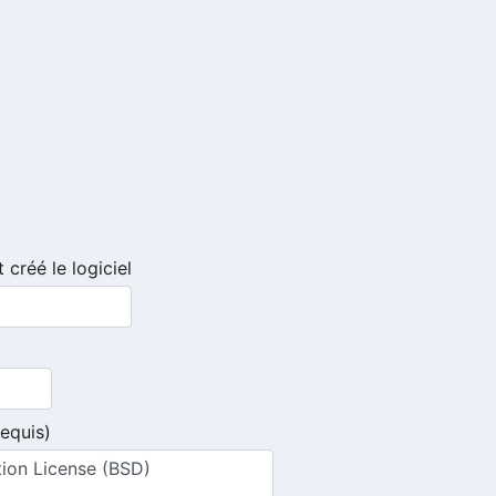
 créé le logiciel
requis)