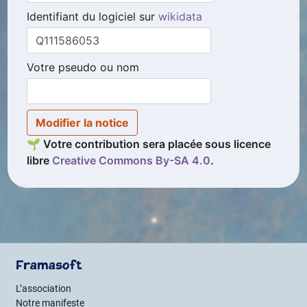
Identifiant du logiciel sur
wikidata
Votre pseudo ou nom
Modifier la notice
🌱 Votre contribution sera placée sous licence
libre
Creative Commons By
-
SA
4.0
.
Framasoft
L’association
Notre manifeste