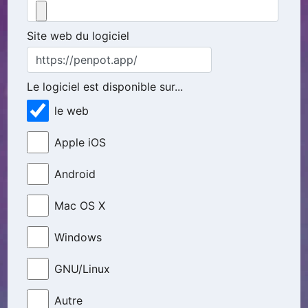
Site web du logiciel
Le logiciel est disponible sur...
le web
Apple iOS
Android
Mac OS X
Windows
GNU/Linux
Autre