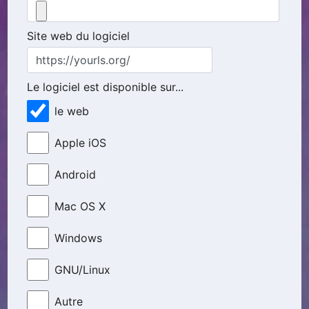
Site web du logiciel
Le logiciel est disponible sur...
le web
Apple iOS
Android
Mac OS X
Windows
GNU/Linux
Autre