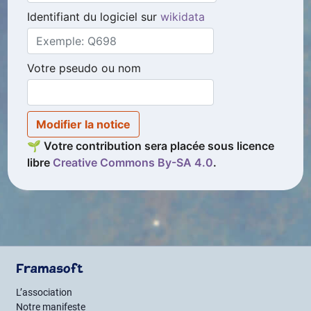
Identifiant du logiciel sur
wikidata
Votre pseudo ou nom
Modifier la notice
🌱 Votre contribution sera placée sous licence
libre
Creative Commons By
-
SA
4.0
.
Framasoft
L’association
Notre manifeste