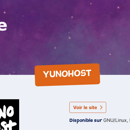
e
YUNOHOST
Voir le site
GNU/Linux, 
Disponible sur