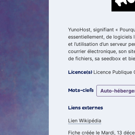
YunoHost, signifiant « Pourq
essentiellement, de logiciels 
et l’utilisation d’un serveur
courrier électronique, son si
de fichiers, sa seedbox et bi
Licence Publique
Licence(s)
auto-héberg
Mots-clefs
Liens externes
Lien Wikipédia
Fiche créée le Mardi, 13 déc