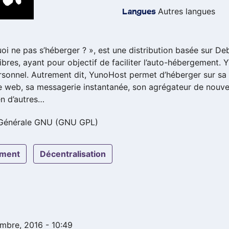
Autres langues
Langues
uoi ne pas s’héberger ? », est une distribution basée sur 
libres, ayant pour objectif de faciliter l’auto-hébergement. Yu
 personnel. Autrement dit, YunoHost permet d’héberger sur s
te web, sa messagerie instantanée, son agrégateur de nouve
en d’autres…
 Générale GNU (GNU GPL)
ement
décentralisation
embre, 2016 - 10:49