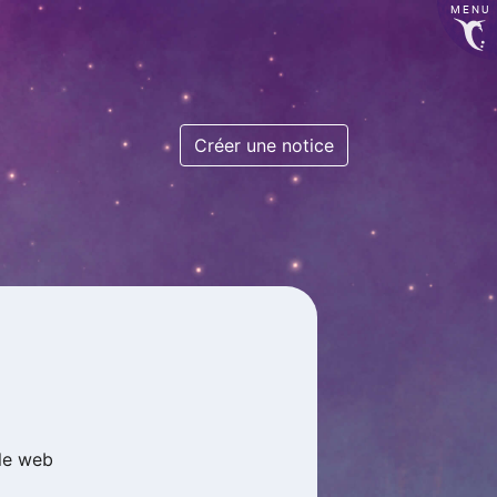
MENU
Créer une notice
le web