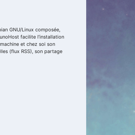
Debian GNU/Linux composée,
noHost facilite l’installation
a machine et chez soi son
lles (flux RSS), son partage