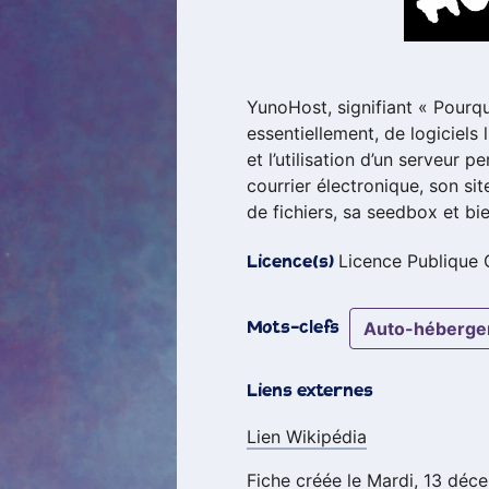
YunoHost, signifiant « Pourq
essentiellement, de logiciels 
et l’utilisation d’un serveur
courrier électronique, son si
de fichiers, sa seedbox et bi
Licence Publique
Licence(s)
auto-héberg
Mots-clefs
Liens externes
Lien Wikipédia
Fiche créée le Mardi, 13 déc