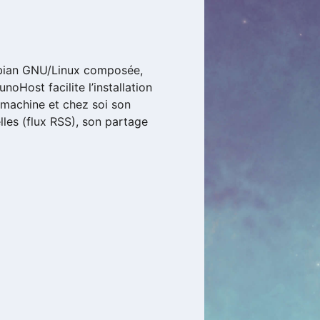
Debian GNU/Linux composée,
noHost facilite l’installation
a machine et chez soi son
lles (flux RSS), son partage