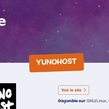
e
YUNOHOST
Voir le site
GNU/Linux, 
Disponible sur