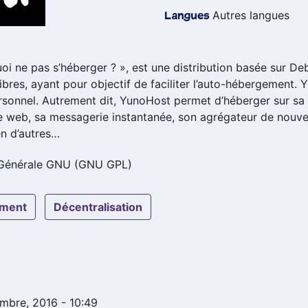
Autres langues
Langues
uoi ne pas s’héberger ? », est une distribution basée sur 
libres, ayant pour objectif de faciliter l’auto-hébergement. Yu
 personnel. Autrement dit, YunoHost permet d’héberger sur s
te web, sa messagerie instantanée, son agrégateur de nouve
en d’autres…
 Générale GNU (GNU GPL)
ement
décentralisation
embre, 2016 - 10:49