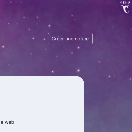
MENU
Créer une notice
le web