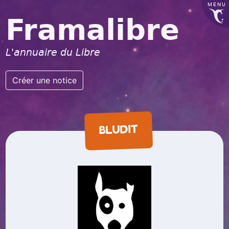
MENU
Framalibre
L'annuaire du Libre
Créer une notice
BLUDIT