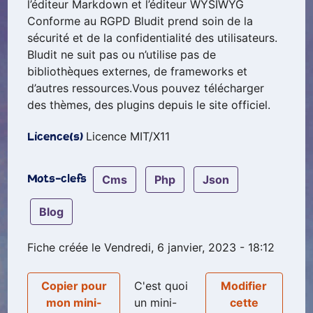
l’éditeur Markdown et l’éditeur WYSIWYG
Conforme au RGPD Bludit prend soin de la
sécurité et de la confidentialité des utilisateurs.
Bludit ne suit pas ou n’utilise pas de
bibliothèques externes, de frameworks et
d’autres ressources.Vous pouvez télécharger
des thèmes, des plugins depuis le site officiel.
Licence MIT/X11
Licence(s)
cms
php
json
Mots-clefs
blog
Fiche créée le Vendredi, 6 janvier, 2023 - 18:12
Copier pour
C'est quoi
Modifier
mon mini-
un mini-
cette