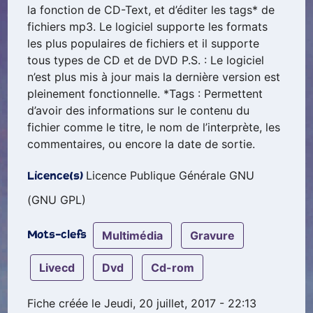
la fonction de CD-Text, et d’éditer les tags* de
fichiers mp3. Le logiciel supporte les formats
les plus populaires de fichiers et il supporte
tous types de CD et de DVD P.S. : Le logiciel
n’est plus mis à jour mais la dernière version est
pleinement fonctionnelle. *Tags : Permettent
d’avoir des informations sur le contenu du
fichier comme le titre, le nom de l’interprète, les
commentaires, ou encore la date de sortie.
Licence Publique Générale GNU
Licence(s)
(GNU GPL)
multimédia
gravure
Mots-clefs
livecd
dvd
cd-rom
Fiche créée le Jeudi, 20 juillet, 2017 - 22:13