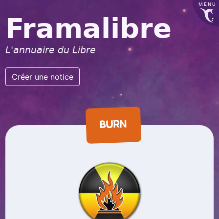
MENU
Framalibre
L'annuaire du Libre
Créer une notice
BURN