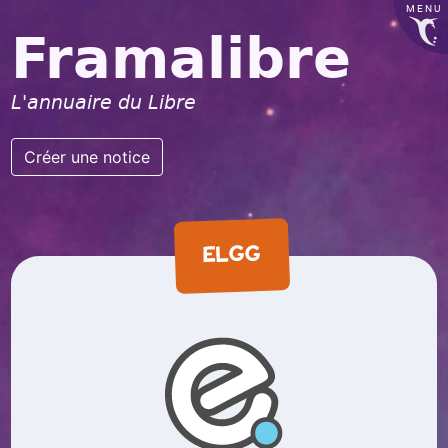
MENU
Framalibre
L'annuaire du Libre
Créer une notice
ELGG