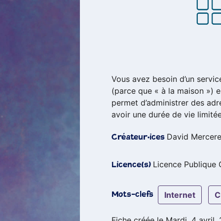
Vous avez besoin d’un servic
(parce que « à la maison ») e
permet d’administrer des adr
avoir une durée de vie limitée
David Mercer
Créateur·ices
Licence Publique
Licence(s)
internet
Mots-clefs
Fiche créée le Mardi, 4 avril,