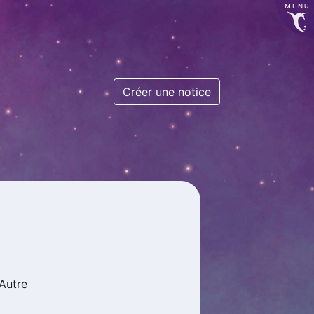
MENU
Créer une notice
Autre