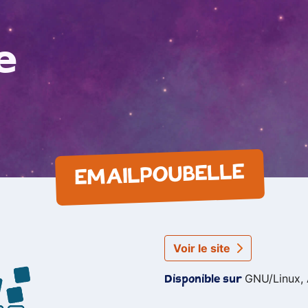
e
EMAILPOUBELLE
Voir le site
GNU/Linux, 
Disponible sur