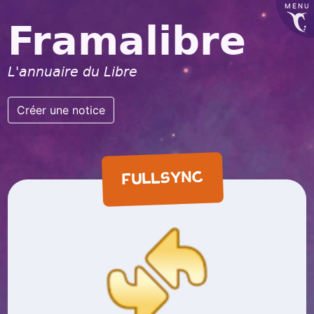
MENU
Framalibre
L'annuaire du Libre
Créer une notice
FULLSYNC