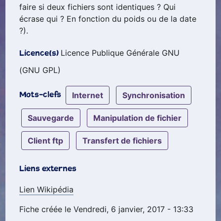
faire si deux fichiers sont identiques ? Qui
écrase qui ? En fonction du poids ou de la date
?).
Licence Publique Générale GNU
Licence(s)
(GNU GPL)
internet
synchronisation
Mots-clefs
sauvegarde
manipulation de fichier
client ftp
transfert de fichiers
Liens externes
Lien Wikipédia
Fiche créée le Vendredi, 6 janvier, 2017 - 13:33