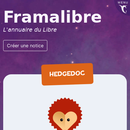
MENU
Framalibre
L'annuaire du Libre
Créer une notice
HEDGEDOC