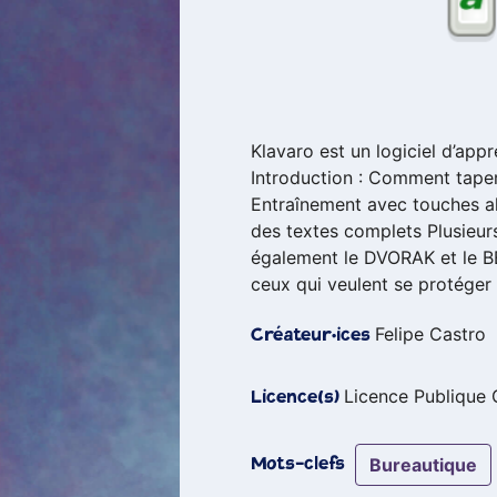
Klavaro est un logiciel d’app
Introduction : Comment taper
Entraînement avec touches al
des textes complets Plusieu
également le DVORAK et le BÉP
ceux qui veulent se protéger
Felipe Castro
Créateur·ices
Licence Publique
Licence(s)
bureautique
Mots-clefs