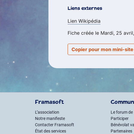
Liens externes
Lien Wikipédia
Fiche créée le Mardi, 25 avril
Copier pour mon mini-sit
Framasoft
Commun
L’association
Le forum de
Notre manifeste
Participer
Contacter Framasoft
Bénévolat va
État des services
Partenaires