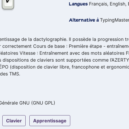
Français, English,
Langues
TypingMaster
Alternative à
rentissage de la dactylographie. Il possède la progression 
 correctement Cours de base : Première étape - entraînement
éatoires Vitesse : Entraînement avec des mots aléatoires Fl
rs dispositions de claviers sont supportées comme l’AZERT
O (disposition de clavier libre, francophone et ergonomique
 des TMS.
 Générale GNU (GNU GPL)
clavier
apprentissage