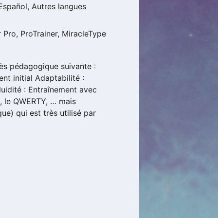
 Español, Autres langues
 Pro, ProTrainer, MiracleType
très pédagogique suivante :
 initial Adaptabilité :
uidité : Entraînement avec
Y, le QWERTY, … mais
) qui est très utilisé par