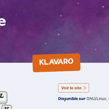
e
KLAVARO
Voir le site
GNU/Linux,
Disponible sur