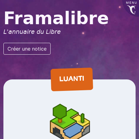
MENU
Framalibre
L'annuaire du Libre
Créer une notice
LUANTI