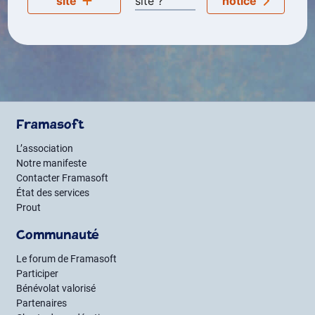
site
site ?
notice
Framasoft
L’association
Notre manifeste
Contacter Framasoft
État des services
Prout
Communauté
Le forum de Framasoft
Participer
Bénévolat valorisé
Partenaires