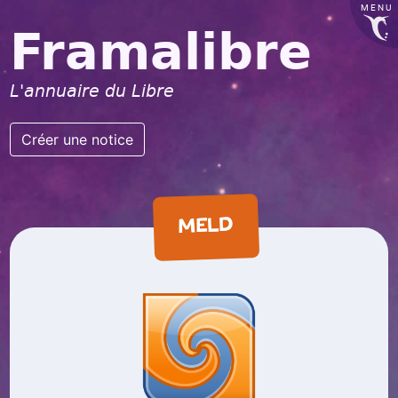
MENU
Framalibre
L'annuaire du Libre
Créer une notice
MELD