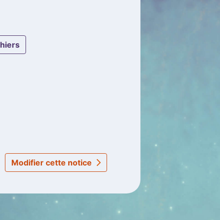
chiers
Modifier cette notice