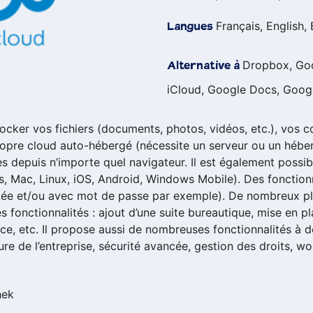
Français, English,
Langues
Dropbox, Goo
Alternative à
iCloud, Google Docs, Goog
cker vos fichiers (documents, photos, vidéos, etc.), vos co
propre cloud auto-hébergé (nécessite un serveur ou un héb
s depuis n’importe quel navigateur. Il est également possib
ws, Mac, Linux, iOS, Android, Windows Mobile). Des fonctio
tée et/ou avec mot de passe par exemple). De nombreux pl
 fonctionnalités : ajout d’une suite bureautique, mise en p
e, etc. Il propose aussi de nombreuses fonctionnalités à d
ure de l’entreprise, sécurité avancée, gestion des droits, work
hek