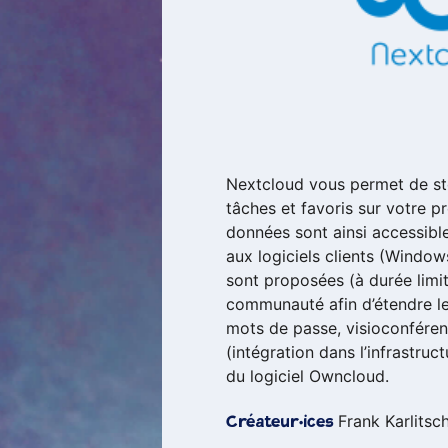
Nextcloud vous permet de sto
tâches et favoris sur votre 
données sont ainsi accessible
aux logiciels clients (Windo
sont proposées (à durée limi
communauté afin d’étendre les
mots de passe, visioconférenc
(intégration dans l’infrastruct
du logiciel Owncloud.
Frank Karlitsc
Créateur·ices