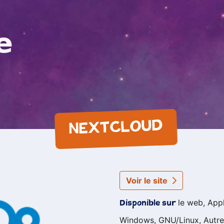
e
NEXTCLOUD
Voir le site
le web, App
Disponible sur
Windows, GNU/Linux, Autre