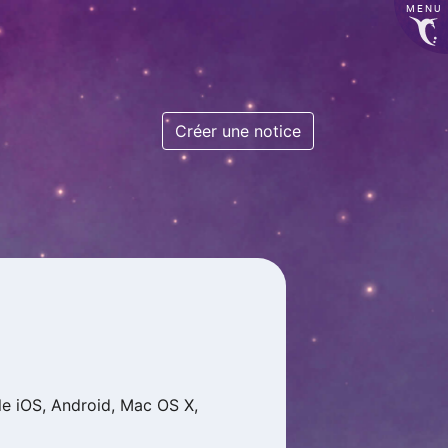
MENU
Créer une notice
le iOS, Android, Mac OS X,