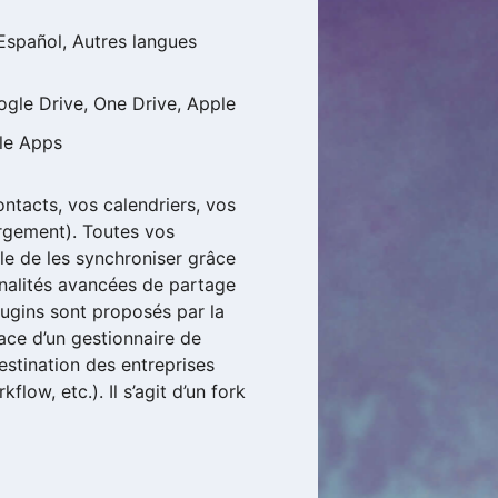
 Español, Autres langues
gle Drive, One Drive, Apple
le Apps
ntacts, vos calendriers, vos
ergement). Toutes vos
le de les synchroniser grâce
nnalités avancées de partage
ugins sont proposés par la
lace d’un gestionnaire de
estination des entreprises
flow, etc.). Il s’agit d’un fork