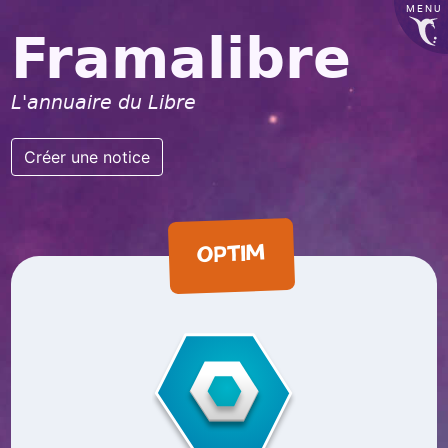
MENU
Framalibre
L'annuaire du Libre
Créer une notice
OPTIM