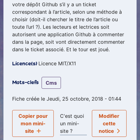
votre dépôt Github s’il y a un ticket
correspondant à l’article, selon une méthode à
choisir (doit-il chercher le titre de l’article ou
toute l’url ?). Les lecteurs et lectrices soit
autorisent une application Github à commenter
dans la page, soit vont directement commenter
dans le ticket associé. Et le tour est joué.
Licence MIT/X11
Licence(s)
cms
Mots-clefs
Fiche créée le Jeudi, 25 octobre, 2018 - 01:44
Copier pour
C'est quoi
Modifier
mon mini-
un mini-
cette
site
site ?
notice