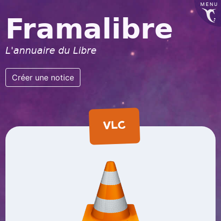
MENU
Framalibre
L'annuaire du Libre
Créer une notice
VLC