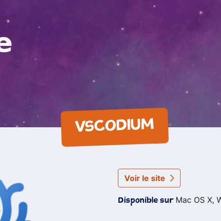
e
VSCODIUM
Voir le site
Mac OS X, 
Disponible sur