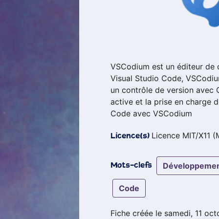
VSCodium est un éditeur de c
Visual Studio Code, VSCodium 
un contrôle de version avec G
active et la prise en charge d
Code avec VSCodium
Licence MIT/X11 (
Licence(s)
développeme
Mots-clefs
code
Fiche créée le samedi, 11 oc