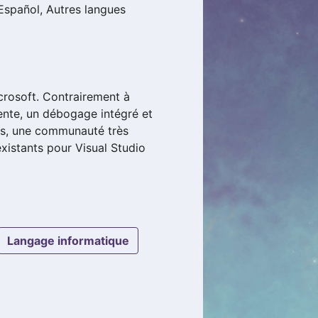
 Español, Autres langues
crosoft. Contrairement à
gente, un débogage intégré et
ons, une communauté très
existants pour Visual Studio
langage informatique