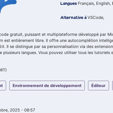
Français, English,
Langues
VSCode,
Alternative à
ode gratuit, puissant et multiplateforme développé par Mi
est entièrement libre. Il offre une autocomplétion intelli
it. Il se distingue par sa personnalisation via des extensi
e plusieurs langues. Vous pouvez utiliser tous les tutoriels 
MIT)
nt
environnement de développement
éditeur
tobre, 2025 - 08:57