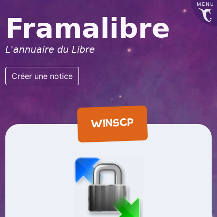
MENU
Framalibre
L'annuaire du Libre
Créer une notice
WINSCP