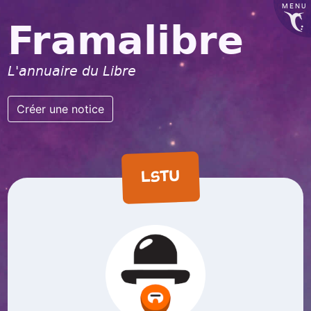
MENU
Framalibre
L'annuaire du Libre
Créer une notice
LSTU