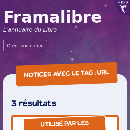
MENU
Framalibre
L'annuaire du Libre
Créer une notice
URL
NOTICES AVEC LE TAG :
3 résultats
UTILISÉ PAR LES