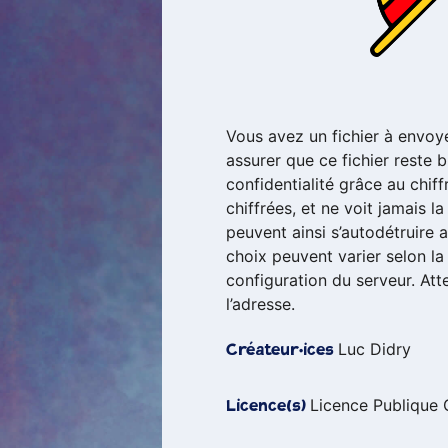
Vous avez un fichier à envoye
assurer que ce fichier reste b
confidentialité grâce au chif
chiffrées, et ne voit jamais la
peuvent ainsi s’autodétruire a
choix peuvent varier selon la 
configuration du serveur. At
l’adresse.
Luc Didry
Créateur·ices
Licence Publique 
Licence(s)