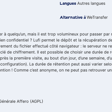
Autres langues
Langues
WeTransfer
Alternative à
r à quelqu’un, mais il est trop volumineux pour passer par
ien confidentiel ? Lufi permet le dépôt et la récupération de
frement du fichier effectué côté navigateur : le serveur ne 
 clé de chiffrement. Il est possible de choisir une durée de ré
près la première visite, au bout d’un jour, d’une semaine, d’
configuration). La durée de rétention peut aussi varier selon
tention ! Comme c’est anonyme, on ne peut pas retrouver un
Générale Affero (AGPL)