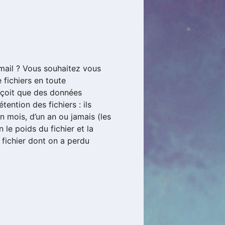
 mail ? Vous souhaitez vous
 fichiers en toute
reçoit que des données
tention des fichiers : ils
un mois, d’un an ou jamais (les
 le poids du fichier et la
 fichier dont on a perdu