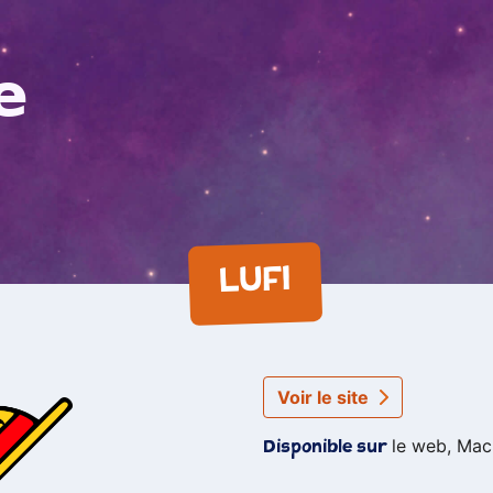
e
LUFI
Voir le site
le web, Mac
Disponible sur