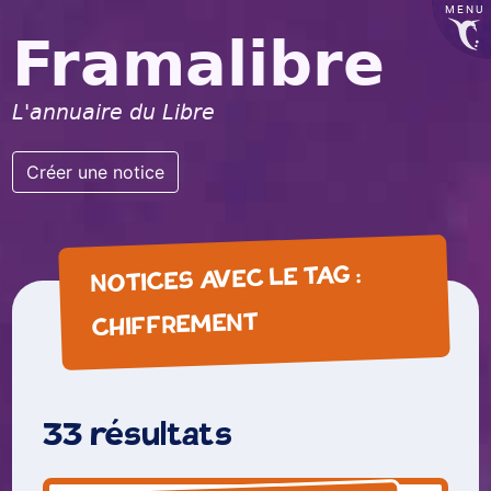
MENU
Framalibre
L'annuaire du Libre
Créer une notice
NOTICES AVEC LE TAG :
CHIFFREMENT
33 résultats