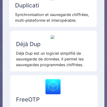
Duplicati
Synchronisation et sauvegarde chiffrées,
multi-plateforme et interopérable.
Déjà Dup
Déjà Dup est un logiciel simplifié de
sauvegarde de données. Il permet les
sauvegardes programmées chiffrées.
FreeOTP