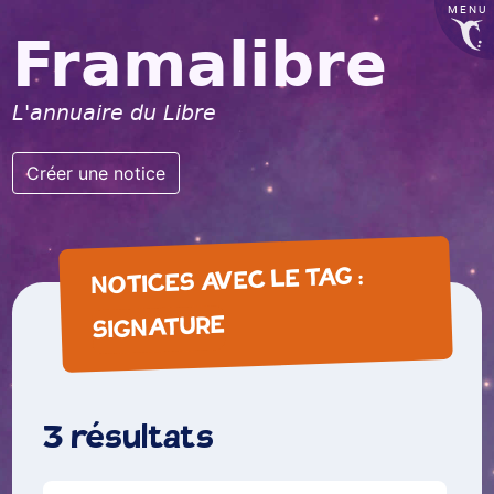
MENU
Framalibre
L'annuaire du Libre
Créer une notice
NOTICES AVEC LE TAG :
SIGNATURE
3 résultats